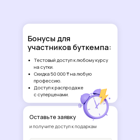
Бонусы для
участников буткемпа:
Тестовый доступ к любому курсу
на сутки.
Скидка 50 000 ₸ на любую
профессию.
Доступ к распродаже
с суперценами.
Оставьте заявку
и получите доступ к подаркам