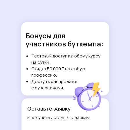
Бонусы для
участников буткемпа:
Тестовый доступ к любому курсу
на сутки.
Скидка 50 000 ₸ на любую
профессию.
Доступ к распродаже
с суперценами.
Оставьте заявку
и получите доступ к подаркам