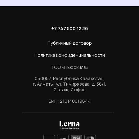
+7 747 500 12 36
Публичный договор
Политика конфиденциальности
ТОО «Ньюскилз»
050057, Республика Казахстан,
г. Алматы, ул. Тимирязева, д. 38/1,
2 этаж, 7 офис
БИН: 210140019844