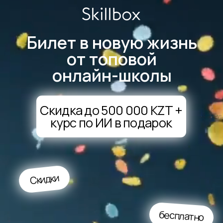
Билет в новую жизнь
от топовой
онлайн-школы
Скидка до 500 000 KZT +
курс по ИИ в подарок
Скидки
бесплатно
Курсы
Введите свои данные,